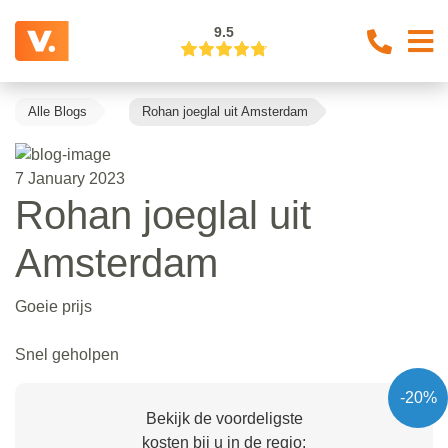
9.5
Alle Blogs
Rohan joeglal uit Amsterdam
7 January 2023
Rohan joeglal uit
Amsterdam
Goeie prijs
Snel geholpen
-20%
Bekijk de voordeligste
kosten bij u in de regio: