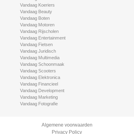
Vandaag Koeriers
Vandaag Beauty
Vandaag Boten
Vandaag Motoren
Vandaag Rijscholen
Vandaag Entertainment
Vandaag Fietsen
Vandaag Juridisch
Vandaag Multimedia
Vandaag Schoonmaak
Vandaag Scooters
Vandaag Elektronica
Vandaag Financieel
Vandaag Development
Vandaag Marketing
Vandaag Fotografie
Algemene voorwaarden
Privacy Policy