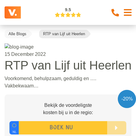
9.5
Alle Blogs
RTP van Lijf uit Heerlen
15 December 2022
RTP van Lijf uit Heerlen
Voorkomend, behulpzaam, geduldig en ….
Vakbekwaam…
-20%
Bekijk de voordeligste
kosten bij u in de regio: