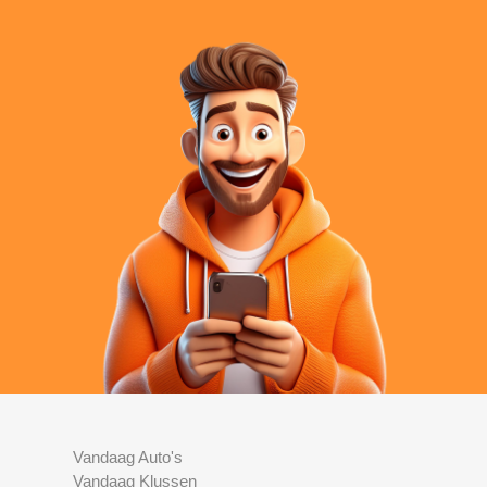
Vandaag Auto's
Vandaag Klussen