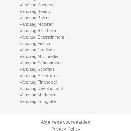
Vandaag Koeriers
Vandaag Beauty
Vandaag Boten
Vandaag Motoren
Vandaag Rijscholen
Vandaag Entertainment
Vandaag Fietsen
Vandaag Juridisch
Vandaag Multimedia
Vandaag Schoonmaak
Vandaag Scooters
Vandaag Elektronica
Vandaag Financieel
Vandaag Development
Vandaag Marketing
Vandaag Fotografie
Algemene voorwaarden
Privacy Policy