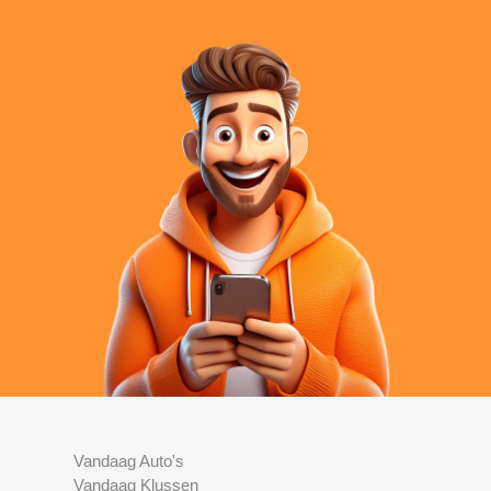
Vandaag Auto's
Vandaag Klussen