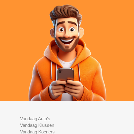
Vandaag Auto's
Vandaag Klussen
Vandaag Koeriers