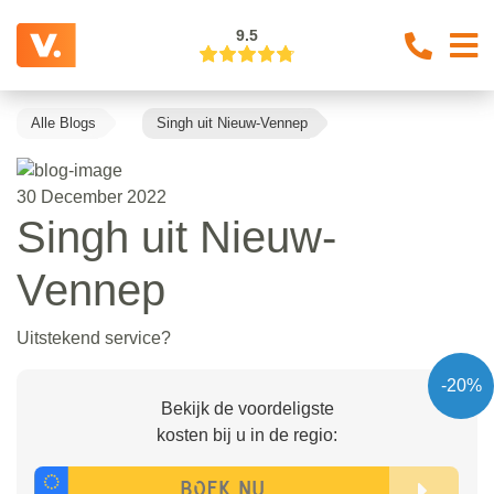
9.5
Alle Blogs
Singh uit Nieuw-Vennep
30 December 2022
Singh uit Nieuw-
Vennep
Uitstekend service?
-20%
Bekijk de voordeligste
kosten bij u in de regio: