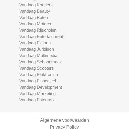
Vandaag Koeriers
Vandaag Beauty
Vandaag Boten
Vandaag Motoren
Vandaag Rijscholen
Vandaag Entertainment
Vandaag Fietsen
Vandaag Juridisch
Vandaag Multimedia
Vandaag Schoonmaak
Vandaag Scooters
Vandaag Elektronica
Vandaag Financieel
Vandaag Development
Vandaag Marketing
Vandaag Fotografie
Algemene voorwaarden
Privacy Policy