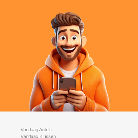
Vandaag Auto's
Vandaag Klussen