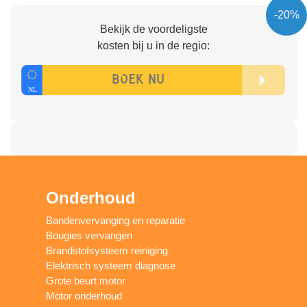
-20%
Bekijk de voordeligste
kosten bij u in de regio:
Onderhoud
Bandenvervanging en reparatie
Bougies vervangen
Brandstofsysteem reiniging
Elektrisch systeem diagnose
Grote beurt motor
Motor onderhoud