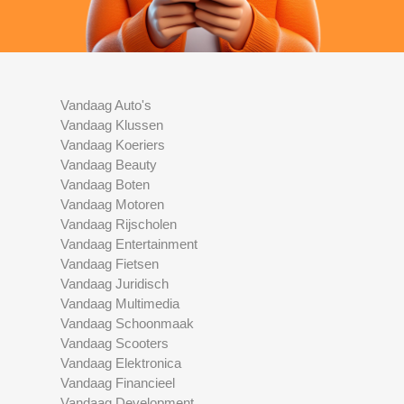
Vandaag Auto's
Vandaag Klussen
Vandaag Koeriers
Vandaag Beauty
Vandaag Boten
Vandaag Motoren
Vandaag Rijscholen
Vandaag Entertainment
Vandaag Fietsen
Vandaag Juridisch
Vandaag Multimedia
Vandaag Schoonmaak
Vandaag Scooters
Vandaag Elektronica
Vandaag Financieel
Vandaag Development