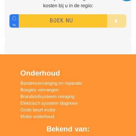
kosten bij u in de regio:
Onderhoud
Bandenvervanging en reparatie
Bougies vervangen
Brandstofsysteem reiniging
Elektrisch systeem diagnose
Grote beurt motor
Motor onderhoud
Bekend van: