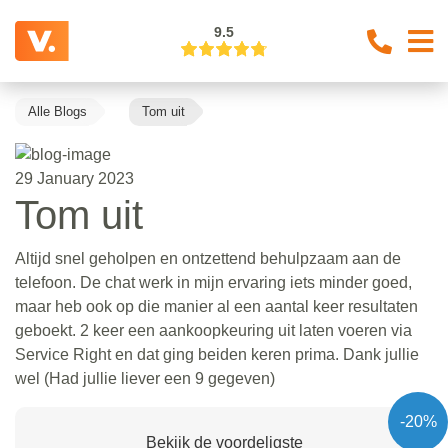
9.5
Alle Blogs
Tom uit
29 January 2023
Tom uit
Altijd snel geholpen en ontzettend behulpzaam aan de
telefoon. De chat werk in mijn ervaring iets minder goed,
maar heb ook op die manier al een aantal keer resultaten
geboekt. 2 keer een aankoopkeuring uit laten voeren via
Service Right en dat ging beiden keren prima. Dank jullie
wel (Had jullie liever een 9 gegeven)
-20%
Bekijk de voordeligste