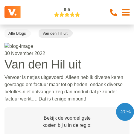
9.5
Alle Blogs
Van den Hil uit
30 November 2022
Van den Hil uit
Vervoer is netjes uitgevoerd. Alleen heb ik diverse keren
gevraagd om factuur maar tot op heden -ondank diverse
beloftes-niet ontvangen.zeg dan ronduit dat je zonder
factuur werkt…. Dat is t enige minpunt!
-20%
Bekijk de voordeligste
kosten bij u in de regio: