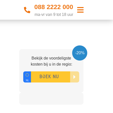
088 2222 000
ma-vr van 9 tot 18 uur
-20%
Bekijk de voordeligste
kosten bij u in de regio: