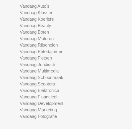
Vandaag Auto's
Vandaag Klussen
Vandaag Koeriers
Vandaag Beauty
Vandaag Boten
Vandaag Motoren
Vandaag Rijscholen
Vandaag Entertainment
Vandaag Fietsen
Vandaag Juridisch
Vandaag Multimedia
Vandaag Schoonmaak
Vandaag Scooters
Vandaag Elektronica
Vandaag Financieel
Vandaag Development
Vandaag Marketing
Vandaag Fotografie