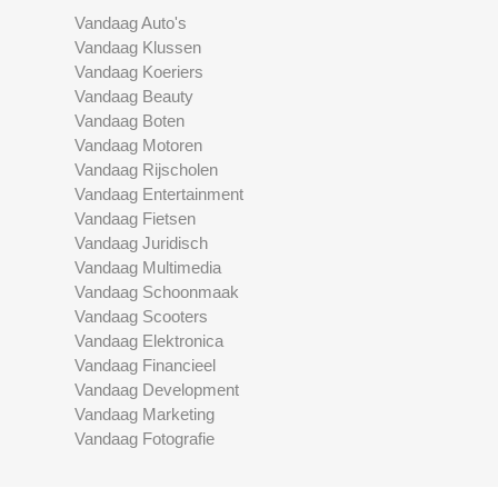
Vandaag Auto's
Vandaag Klussen
Vandaag Koeriers
Vandaag Beauty
Vandaag Boten
Vandaag Motoren
Vandaag Rijscholen
Vandaag Entertainment
Vandaag Fietsen
Vandaag Juridisch
Vandaag Multimedia
Vandaag Schoonmaak
Vandaag Scooters
Vandaag Elektronica
Vandaag Financieel
Vandaag Development
Vandaag Marketing
Vandaag Fotografie