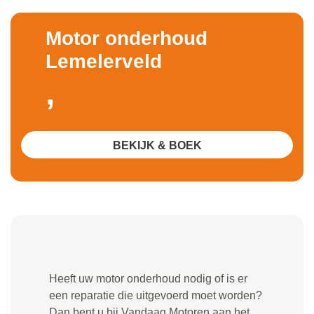
Motor onderhoud
Lemelerveld
,
BEKIJK & BOEK
Heeft uw motor onderhoud nodig of is er
een reparatie die uitgevoerd moet worden?
Dan bent u bij Vandaag Motoren aan het