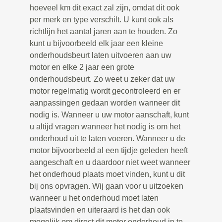
hoeveel km dit exact zal zijn, omdat dit ook
per merk en type verschilt. U kunt ook als
richtlijn het aantal jaren aan te houden. Zo
kunt u bijvoorbeeld elk jaar een kleine
onderhoudsbeurt laten uitvoeren aan uw
motor en elke 2 jaar een grote
onderhoudsbeurt. Zo weet u zeker dat uw
motor regelmatig wordt gecontroleerd en er
aanpassingen gedaan worden wanneer dit
nodig is. Wanneer u uw motor aanschaft, kunt
u altijd vragen wanneer het nodig is om het
onderhoud uit te laten voeren. Wanneer u de
motor bijvoorbeeld al een tijdje geleden heeft
aangeschaft en u daardoor niet weet wanneer
het onderhoud plaats moet vinden, kunt u dit
bij ons opvragen. Wij gaan voor u uitzoeken
wanneer u het onderhoud moet laten
plaatsvinden en uiteraard is het dan ook
mogelijk om direct dit motor onderhoud in te