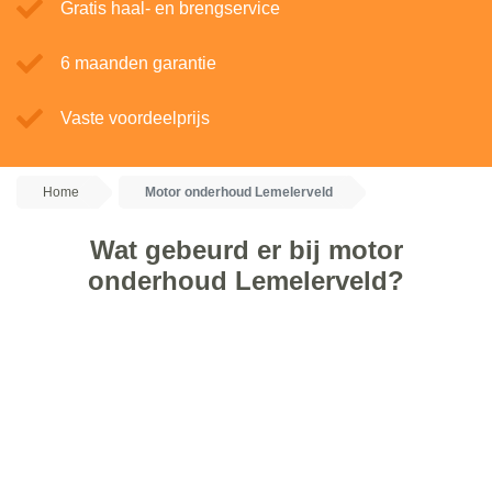
Gratis haal- en brengservice
6 maanden garantie
Vaste voordeelprijs
Home
Motor onderhoud Lemelerveld
Wat gebeurd er bij motor
onderhoud Lemelerveld?