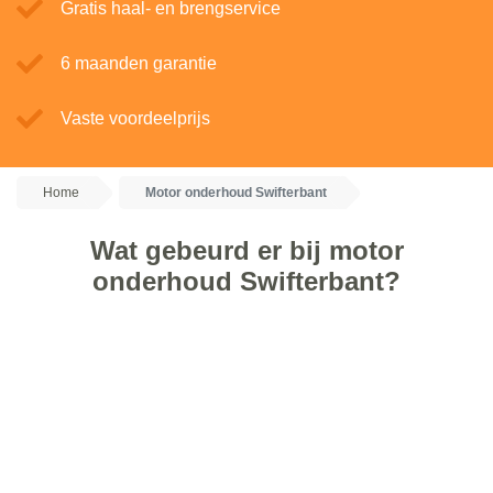
Gratis haal- en brengservice
6 maanden garantie
Vaste voordeelprijs
Home
Motor onderhoud Swifterbant
Wat gebeurd er bij motor
onderhoud Swifterbant?