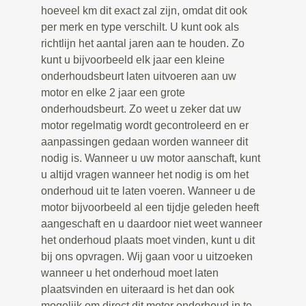
hoeveel km dit exact zal zijn, omdat dit ook
per merk en type verschilt. U kunt ook als
richtlijn het aantal jaren aan te houden. Zo
kunt u bijvoorbeeld elk jaar een kleine
onderhoudsbeurt laten uitvoeren aan uw
motor en elke 2 jaar een grote
onderhoudsbeurt. Zo weet u zeker dat uw
motor regelmatig wordt gecontroleerd en er
aanpassingen gedaan worden wanneer dit
nodig is. Wanneer u uw motor aanschaft, kunt
u altijd vragen wanneer het nodig is om het
onderhoud uit te laten voeren. Wanneer u de
motor bijvoorbeeld al een tijdje geleden heeft
aangeschaft en u daardoor niet weet wanneer
het onderhoud plaats moet vinden, kunt u dit
bij ons opvragen. Wij gaan voor u uitzoeken
wanneer u het onderhoud moet laten
plaatsvinden en uiteraard is het dan ook
mogelijk om direct dit motor onderhoud in te