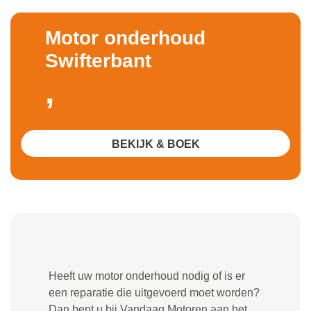
Motor onderhoud
Swifterbant
,
BEKIJK & BOEK
Heeft uw motor onderhoud nodig of is er
een reparatie die uitgevoerd moet worden?
Dan bent u bij Vandaag Motoren aan het