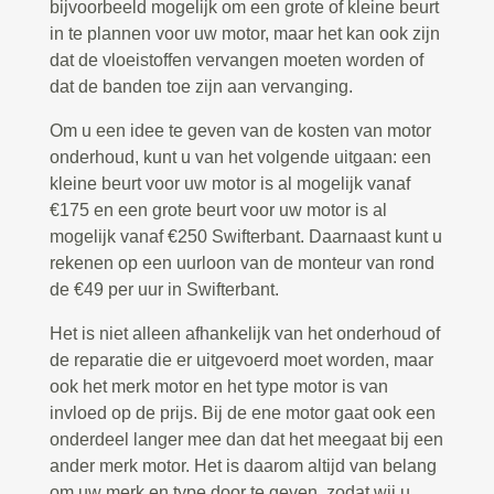
bijvoorbeeld mogelijk om een grote of kleine beurt
in te plannen voor uw motor, maar het kan ook zijn
dat de vloeistoffen vervangen moeten worden of
dat de banden toe zijn aan vervanging.
Om u een idee te geven van de kosten van motor
onderhoud, kunt u van het volgende uitgaan: een
kleine beurt voor uw motor is al mogelijk vanaf
€175 en een grote beurt voor uw motor is al
mogelijk vanaf €250 Swifterbant. Daarnaast kunt u
rekenen op een uurloon van de monteur van rond
de €49 per uur in Swifterbant.
Het is niet alleen afhankelijk van het onderhoud of
de reparatie die er uitgevoerd moet worden, maar
ook het merk motor en het type motor is van
invloed op de prijs. Bij de ene motor gaat ook een
onderdeel langer mee dan dat het meegaat bij een
ander merk motor. Het is daarom altijd van belang
om uw merk en type door te geven, zodat wij u