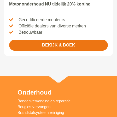
Motor onderhoud NU tijdelijk 20% korting
Gecertificeerde monteurs
Officiële dealers van diverse merken
Betrouwbaar
BEKIJK & BOEK
Onderhoud
Bandenvervanging en reparatie
Bougies vervangen
Brandstofsysteem reiniging