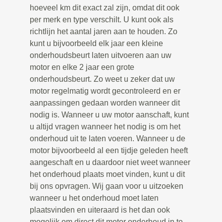
hoeveel km dit exact zal zijn, omdat dit ook
per merk en type verschilt. U kunt ook als
richtlijn het aantal jaren aan te houden. Zo
kunt u bijvoorbeeld elk jaar een kleine
onderhoudsbeurt laten uitvoeren aan uw
motor en elke 2 jaar een grote
onderhoudsbeurt. Zo weet u zeker dat uw
motor regelmatig wordt gecontroleerd en er
aanpassingen gedaan worden wanneer dit
nodig is. Wanneer u uw motor aanschaft, kunt
u altijd vragen wanneer het nodig is om het
onderhoud uit te laten voeren. Wanneer u de
motor bijvoorbeeld al een tijdje geleden heeft
aangeschaft en u daardoor niet weet wanneer
het onderhoud plaats moet vinden, kunt u dit
bij ons opvragen. Wij gaan voor u uitzoeken
wanneer u het onderhoud moet laten
plaatsvinden en uiteraard is het dan ook
mogelijk om direct dit motor onderhoud in te