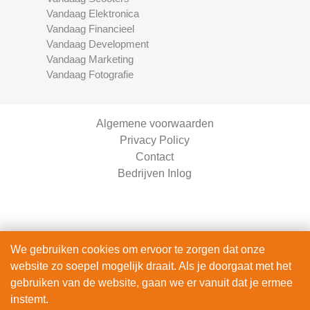
Vandaag Elektronica
Vandaag Financieel
Vandaag Development
Vandaag Marketing
Vandaag Fotografie
Algemene voorwaarden
Privacy Policy
Contact
Bedrijven Inlog
We gebruiken cookies om ervoor te zorgen dat onze
website zo soepel mogelijk draait. Als je doorgaat met het
Vandaag Motoren is onderdeel van
gebruiken van de website, gaan we er vanuit dat je ermee
The Right Service B.V. | KVK 90914872
instemt.
© 2020 - 2026