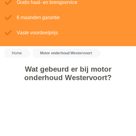
Gratis haal- en brengservice
6 maanden garantie
Vaste voordeelprijs
Home
Motor onderhoud Westervoort
Wat gebeurd er bij motor
onderhoud Westervoort?