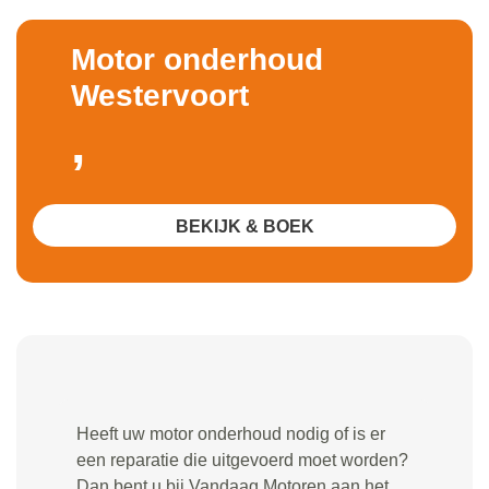
Motor onderhoud
Westervoort
,
BEKIJK & BOEK
Heeft uw motor onderhoud nodig of is er
een reparatie die uitgevoerd moet worden?
Dan bent u bij Vandaag Motoren aan het