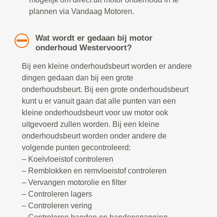
plannen via Vandaag Motoren.
Wat wordt er gedaan bij motor
onderhoud Westervoort?
Bij een kleine onderhoudsbeurt worden er andere
dingen gedaan dan bij een grote
onderhoudsbeurt. Bij een grote onderhoudsbeurt
kunt u er vanuit gaan dat alle punten van een
kleine onderhoudsbeurt voor uw motor ook
uitgevoerd zullen worden. Bij een kleine
onderhoudsbeurt worden onder andere de
volgende punten gecontroleerd:
– Koelvloeistof controleren
– Remblokken en remvloeistof controleren
– Vervangen motorolie en filter
– Controleren lagers
– Controleren vering