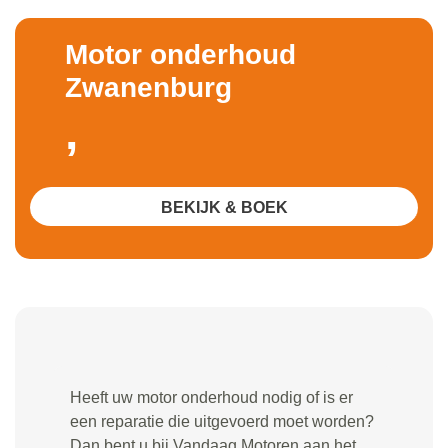
Motor onderhoud
Zwanenburg
,
BEKIJK & BOEK
Heeft uw motor onderhoud nodig of is er
een reparatie die uitgevoerd moet worden?
Dan bent u bij Vandaag Motoren aan het