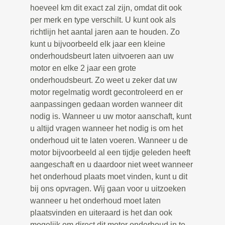
hoeveel km dit exact zal zijn, omdat dit ook
per merk en type verschilt. U kunt ook als
richtlijn het aantal jaren aan te houden. Zo
kunt u bijvoorbeeld elk jaar een kleine
onderhoudsbeurt laten uitvoeren aan uw
motor en elke 2 jaar een grote
onderhoudsbeurt. Zo weet u zeker dat uw
motor regelmatig wordt gecontroleerd en er
aanpassingen gedaan worden wanneer dit
nodig is. Wanneer u uw motor aanschaft, kunt
u altijd vragen wanneer het nodig is om het
onderhoud uit te laten voeren. Wanneer u de
motor bijvoorbeeld al een tijdje geleden heeft
aangeschaft en u daardoor niet weet wanneer
het onderhoud plaats moet vinden, kunt u dit
bij ons opvragen. Wij gaan voor u uitzoeken
wanneer u het onderhoud moet laten
plaatsvinden en uiteraard is het dan ook
mogelijk om direct dit motor onderhoud in te