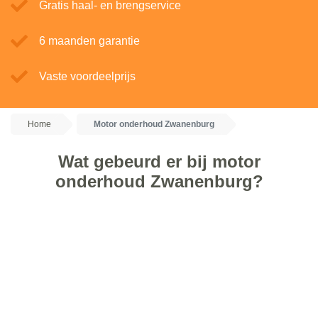
Gratis haal- en brengservice
6 maanden garantie
Vaste voordeelprijs
Home
Motor onderhoud Zwanenburg
Wat gebeurd er bij motor
onderhoud Zwanenburg?